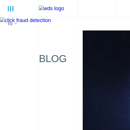
ro
BLOG