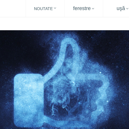
ferestre
uşă
NOUTATE