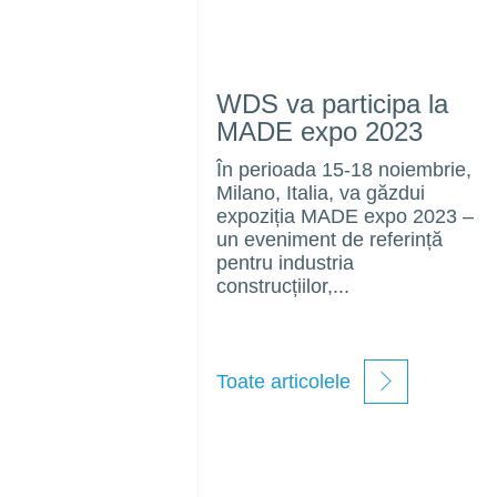
WDS va participa la
MADE expo 2023
În perioada 15-18 noiembrie,
Milano, Italia, va găzdui
expoziția MADE expo 2023 –
un eveniment de referință
pentru industria
construcțiilor,...
Toate articolele