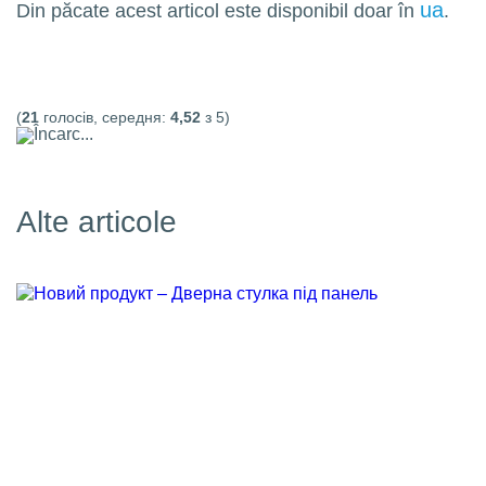
ua
Din păcate acest articol este disponibil doar în
.
(
21
голосів, середня:
4,52
з 5)
Încarc...
Alte articole