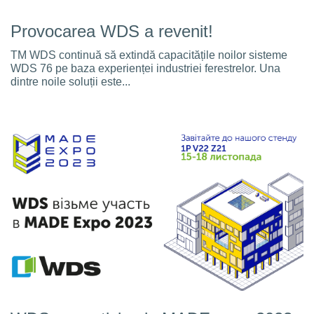
Provocarea WDS a revenit!
TM WDS continuă să extindă capacitățile noilor sisteme
WDS 76 pe baza experienței industriei ferestrelor. Una
dintre noile soluții este...