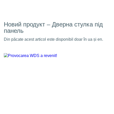
Новий продукт – Дверна стулка під
панель
Din păcate acest articol este disponibil doar în ua și en.