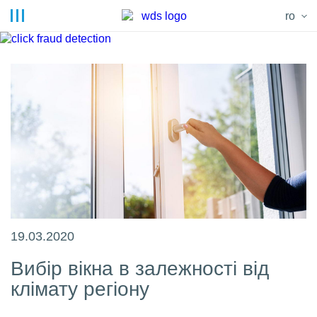
ro
19.03.2020
Вибір вікна в залежності від
клімату регіону