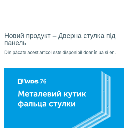
Новий продукт – Дверна стулка під
панель
Din păcate acest articol este disponibil doar în ua și en.