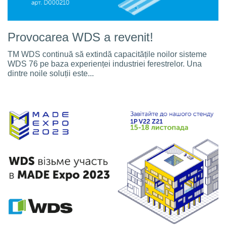
Provocarea WDS a revenit!
TM WDS continuă să extindă capacitățile noilor sisteme
WDS 76 pe baza experienței industriei ferestrelor. Una
dintre noile soluții este...