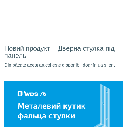
Новий продукт – Дверна стулка під
панель
Din păcate acest articol este disponibil doar în ua și en.