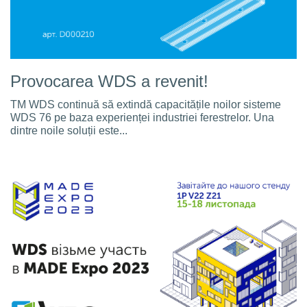
Provocarea WDS a revenit!
TM WDS continuă să extindă capacitățile noilor sisteme
WDS 76 pe baza experienței industriei ferestrelor. Una
dintre noile soluții este...