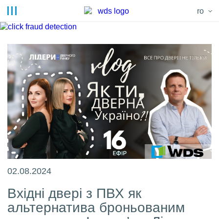
ro
02.08.2024
Вхідні двері з ПВХ як
альтернатива броньованим