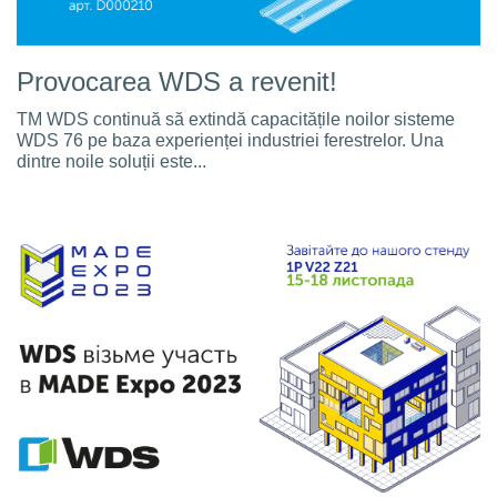
Provocarea WDS a revenit!
TM WDS continuă să extindă capacitățile noilor sisteme
WDS 76 pe baza experienței industriei ferestrelor. Una
dintre noile soluții este...