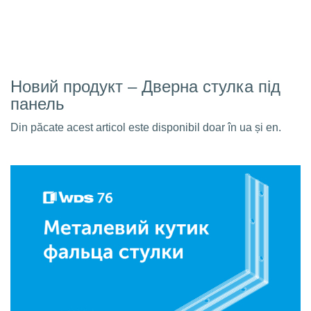
Новий продукт – Дверна стулка під
панель
Din păcate acest articol este disponibil doar în ua și en.