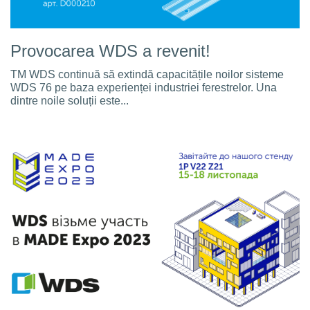
Provocarea WDS a revenit!
TM WDS continuă să extindă capacitățile noilor sisteme
WDS 76 pe baza experienței industriei ferestrelor. Una
dintre noile soluții este...