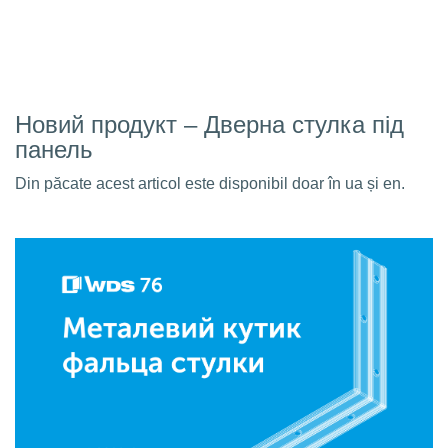
Новий продукт – Дверна стулка під
панель
Din păcate acest articol este disponibil doar în ua și en.