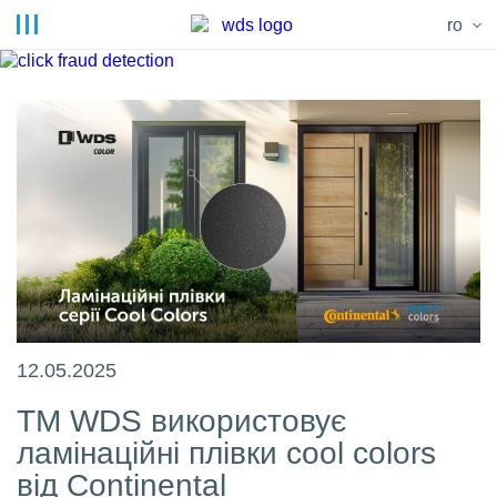
ro
12.05.2025
ТМ WDS використовує
ламінаційні плівки cool colors
від Continental