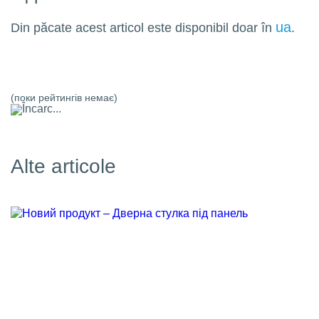
ua
Din păcate acest articol este disponibil doar în
.
(поки рейтингів немає)
Încarc...
Alte articole