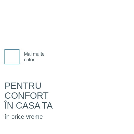
anthracite
walnut
Mai multe
culori
PENTRU
CONFORT
ÎN CASA TA
în orice vreme