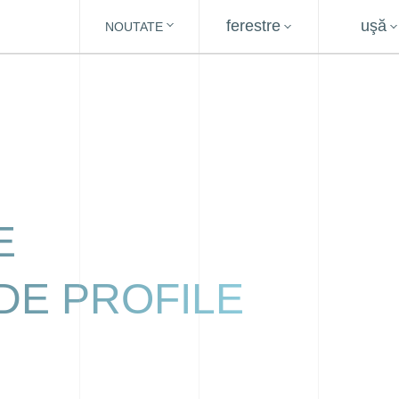
ferestre
uşă
NOUTATE
E
DE PROFILE