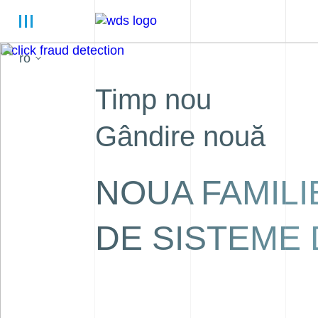
ro
Timp nou
Gândire nouă
NOUA FAMILI
DE SISTEME 