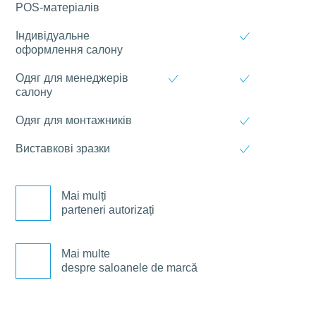
POS-матеріалів
Індивідуальне
оформлення салону
Одяг для менеджерів
салону
Одяг для монтажників
Виставкові зразки
Mai mulți
parteneri autorizați
Mai multe
despre saloanele de marcă