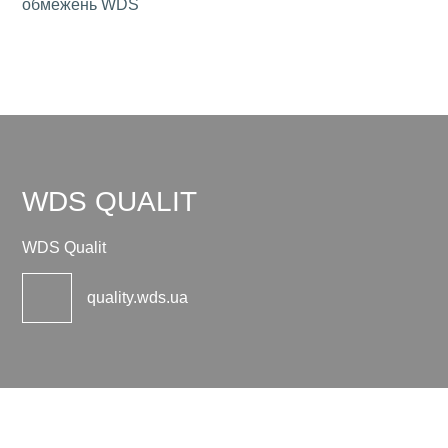
обмежень WDS
WDS QUALIT
WDS Qualit
quality.wds.ua