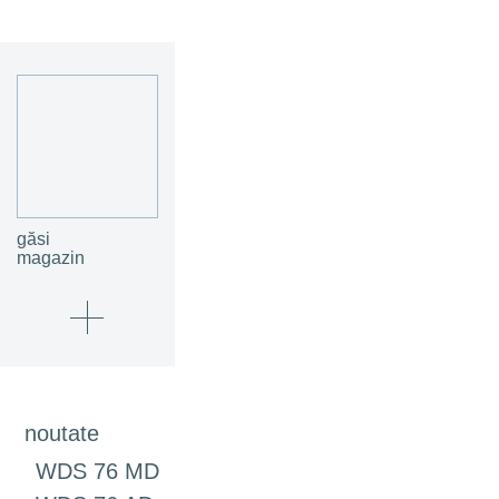
găsi
magazin
noutate
WDS 76 MD