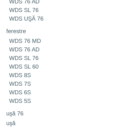
WDS 76 AD
WDS SL 76
WDS UŞĂ 76
ferestre
WDS 76 MD
WDS 76 AD
WDS SL 76
WDS SL 60
WDS 8S
WDS 7S
WDS 6S
WDS 5S
uşă 76
uşă