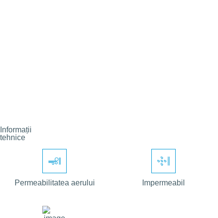
Informații
tehnice
Permeabilitatea aerului
Impermeabil