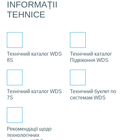
INFORMAȚII
TEHNICE
Технічний каталог WDS
Технічний каталог
8S
Підвіконня WDS
Технічний каталог WDS
Технічний буклет по
7S
системам WDS
Рекомендації щодо
технологічних