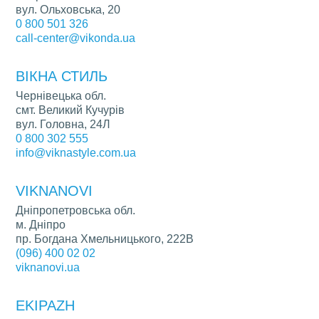
вул. Ольховська, 20
0 800 501 326
call-center@vikonda.ua
ВІКНА СТИЛЬ
Чернівецька обл.
смт. Великий Кучурів
вул. Головна, 24Л
0 800 302 555
info@viknastyle.com.ua
VIKNANOVI
Дніпропетровська обл.
м. Дніпро
пр. Богдана Хмельницького, 222В
(096) 400 02 02
viknanovi.ua
EKIPAZH