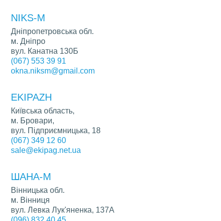
NIKS-M
Дніпропетровська обл.
м. Дніпро
вул. Канатна 130Б
(067) 553 39 91
okna.niksm@gmail.com
EKIPAZH
Київська область,
м. Бровари,
вул. Підприємницька, 18
(067) 349 12 60
sale@ekipag.net.ua
ШАНА-М
Вінницька обл.
м. Вінниця
вул. Левка Лук'яненка, 137А
(096) 832 40 45