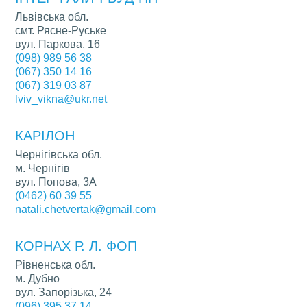
Львівська обл.
смт. Рясне-Руське
вул. Паркова, 16
(098) 989 56 38
(067) 350 14 16
(067) 319 03 87
lviv_vikna@ukr.net
КАРІЛОН
Чернігівська обл.
м. Чернігів
вул. Попова, 3А
(0462) 60 39 55
natali.chetvertak@gmail.com
КОРНАХ Р. Л. ФОП
Рівненська обл.
м. Дубно
вул. Запорізька, 24
(096) 395 37 14