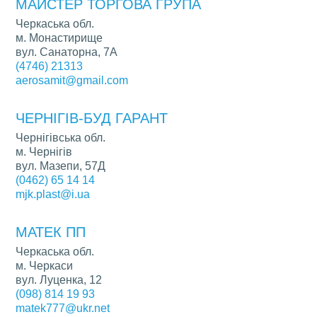
МАЙСТЕР ТОРГОВА ГРУПА
Черкаська обл.
м. Монастирище
вул. Санаторна, 7А
(4746) 21313
aerosamit@gmail.com
ЧЕРНІГІВ-БУД ГАРАНТ
Чернігівська обл.
м. Чернігів
вул. Мазепи, 57Д
(0462) 65 14 14
mjk.plast@i.ua
МАТЕК ПП
Черкаська обл.
м. Черкаси
вул. Луценка, 12
(098) 814 19 93
matek777@ukr.net