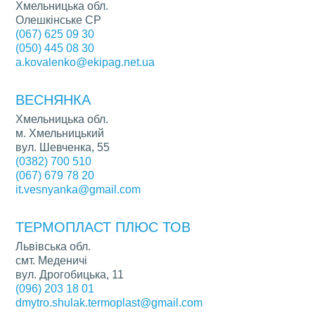
Хмельницька обл.
Олешкінське СР
(067) 625 09 30
(050) 445 08 30
a.kovalenko@ekipag.net.ua
ВЕСНЯНКА
Хмельницька обл.
м. Хмельницький
вул. Шевченка, 55
(0382) 700 510
(067) 679 78 20
it.vesnyanka@gmail.com
ТЕРМОПЛАСТ ПЛЮС ТОВ
Львівська обл.
смт. Меденичі
вул. Дрогобицька, 11
(096) 203 18 01
dmytro.shulak.termoplast@gmail.com