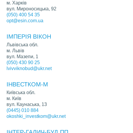
м. Харків
вул. Мироносицька, 92
(050) 400 54 35
opt@esin.com.ua
ІМПЕРІЯ ВІКОН
Львівська обл.
м. Львів
вул. Мазепи, 1
(050) 430 90 25
lvivviknobud@ukr.net
ІНВЕСТКОМ-М
Київська обл.
м. Київ
вул. Каунаська, 13
(0445) 010 884
okoshki_investkom@ukr.net
ІНТЕР-ГАЛИЧ-БУД ПП