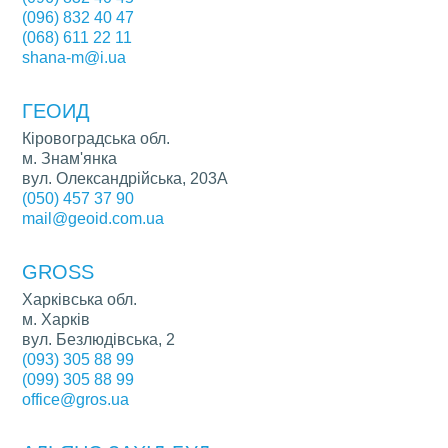
(096) 832 40 47
(068) 611 22 11
shana-m@i.ua
ГЕОИД
Кіровоградська обл.
м. Знам'янка
вул. Олександрійська, 203А
(050) 457 37 90
mail@geoid.com.ua
GROSS
Харківська обл.
м. Харків
вул. Безлюдівська, 2
(093) 305 88 99
(099) 305 88 99
office@gros.ua