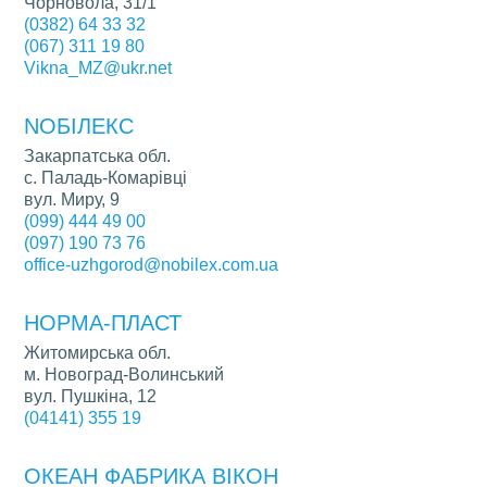
Чорновола, 31/1
(0382) 64 33 32
(067) 311 19 80
Vikna_MZ@ukr.net
NОБІЛЕКС
Закарпатська обл.
с. Паладь-Комарівці
вул. Миру, 9
(099) 444 49 00
(097) 190 73 76
office-uzhgorod@nobilex.com.ua
НОРМА-ПЛАСТ
Житомирська обл.
м. Новоград-Волинський
вул. Пушкіна, 12
(04141) 355 19
ОКЕАН ФАБРИКА ВІКОН