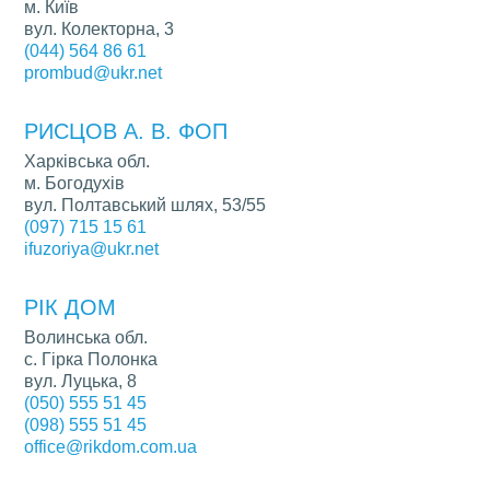
м. Київ
вул. Колекторна, 3
(044) 564 86 61
prombud@ukr.net
РИСЦОВ А. В. ФОП
Харківська обл.
м. Богодухів
вул. Полтавський шлях, 53/55
(097) 715 15 61
ifuzoriya@ukr.net
РІК ДОМ
Волинська обл.
с. Гірка Полонка
вул. Луцька, 8
(050) 555 51 45
(098) 555 51 45
office@rikdom.com.ua