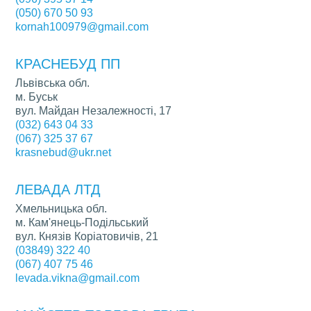
(050) 670 50 93
kornah100979@gmail.com
КРАСНЕБУД ПП
Львівська обл.
м. Буськ
вул. Майдан Незалежності, 17
(032) 643 04 33
(067) 325 37 67
krasnebud@ukr.net
ЛЕВАДА ЛТД
Хмельницька обл.
м. Кам'янець-Подільський
вул. Князів Коріатовичів, 21
(03849) 322 40
(067) 407 75 46
levada.vikna@gmail.com