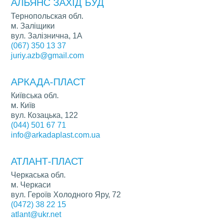
АЛЬЯНС ЗАХІД БУД
Тернопольская обл.
м. Заліщики
вул. Залізнична, 1А
(067) 350 13 37
juriy.azb@gmail.com
АРКАДА-ПЛАСТ
Київська обл.
м. Київ
вул. Козацька, 122
(044) 501 67 71
info@arkadaplast.com.ua
АТЛАНТ-ПЛАСТ
Черкаська обл.
м. Черкаси
вул. Героїв Холодного Яру, 72
(0472) 38 22 15
atlant@ukr.net