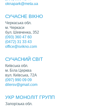
oknapark@meta.ua
СУЧАСНЕ ВІКНО
Черкаська обл.
м. Черкаси
бул. Шевченка, 352
(093) 360 47 60
(0472) 31 33 43
office@svikno.com
СУЧАСНИЙ СВІТ
Київська обл.
м. Біла Церква
вул. Київська, 72А
(097) 990 09 09
dilersv@gmail.com
УКР МОНОЛІТ ГРУПП
Запорізька обл.