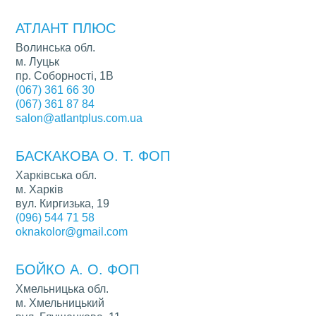
АТЛАНТ ПЛЮС
Волинська обл.
м. Луцьк
пр. Соборності, 1В
(067) 361 66 30
(067) 361 87 84
salon@atlantplus.com.ua
БАСКАКОВА О. Т. ФОП
Харківська обл.
м. Харків
вул. Киргизька, 19
(096) 544 71 58
oknakolor@gmail.com
БОЙКО А. О. ФОП
Хмельницька обл.
м. Хмельницький