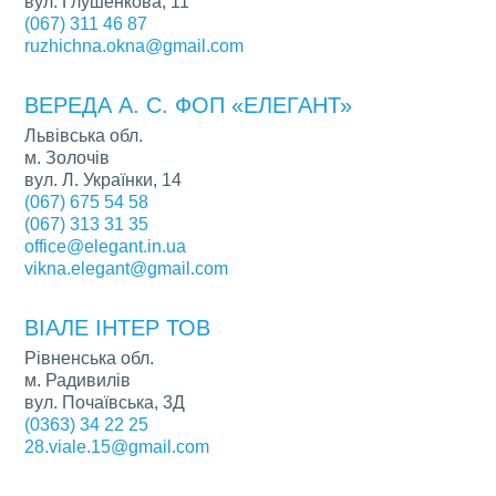
вул. Глушенкова, 11
(067) 311 46 87
ruzhichna.okna@gmail.com
ВЕРЕДА А. С. ФОП «ЕЛЕГАНТ»
Львівська обл.
м. Золочів
вул. Л. Українки, 14
(067) 675 54 58
(067) 313 31 35
office@elegant.in.ua
vikna.elegant@gmail.com
ВІАЛЕ ІНТЕР ТОВ
Рівненська обл.
м. Радивилів
вул. Почаївська, 3Д
(0363) 34 22 25
28.viale.15@gmail.com