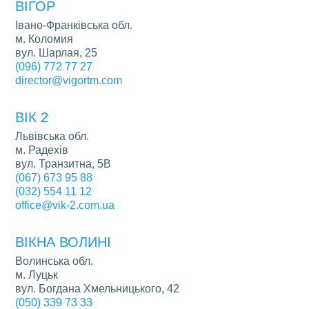
ВІГОР
Івано-Франківська обл.
м. Коломия
вул. Шарлая, 25
(096) 772 77 27
director@vigortm.com
ВІК 2
Львівська обл.
м. Радехів
вул. Транзитна, 5В
(067) 673 95 88
(032) 554 11 12
office@vik-2.com.ua
ВІКНА ВОЛИНІ
Волинська обл.
м. Луцьк
вул. Богдана Хмельницького, 42
(050) 339 73 33