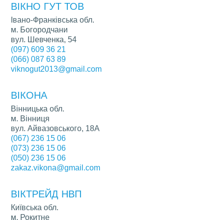
ВІКНО ГУТ ТОВ
Івано-Франківська обл.
м. Богородчани
вул. Шевченка, 54
(097) 609 36 21
(066) 087 63 89
viknogut2013@gmail.com
ВІКОНА
Вінницька обл.
м. Вінниця
вул. Айвазовського, 18А
(067) 236 15 06
(073) 236 15 06
(050) 236 15 06
zakaz.vikona@gmail.com
ВІКТРЕЙД НВП
Київська обл.
м. Рокитне