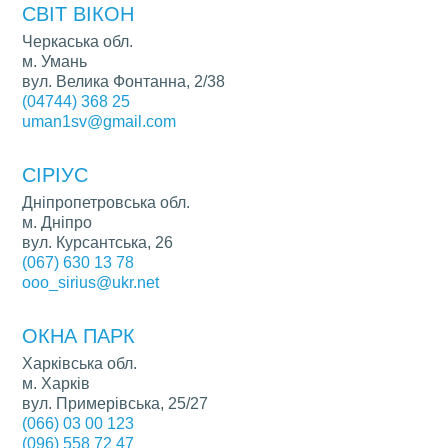
СВІТ ВІКОН
Черкаська обл.
м. Умань
вул. Велика Фонтанна, 2/38
(04744) 368 25
uman1sv@gmail.com
СІРІУС
Дніпропетровська обл.
м. Дніпро
вул. Курсантська, 26
(067) 630 13 78
ooo_sirius@ukr.net
ОКНА ПАРК
Харківська обл.
м. Харків
вул. Примерівська, 25/27
(066) 03 00 123
(096) 558 72 47