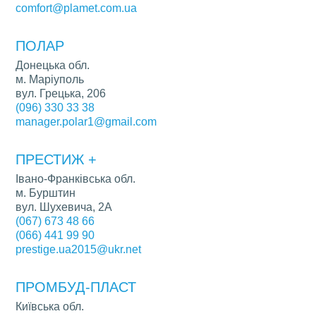
comfort@plamet.com.ua
ПОЛАР
Донецька обл.
м. Маріуполь
вул. Грецька, 206
(096) 330 33 38
manager.polar1@gmail.com
ПРЕСТИЖ +
Івано-Франківська обл.
м. Бурштин
вул. Шухевича, 2А
(067) 673 48 66
(066) 441 99 90
prestige.ua2015@ukr.net
ПРОМБУД-ПЛАСТ
Київська обл.