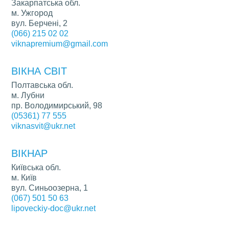
Закарпатська обл.
м. Ужгород
вул. Берчені, 2
(066) 215 02 02
viknapremium@gmail.com
ВІКНА СВІТ
Полтавська обл.
м. Лубни
пр. Володимирський, 98
(05361) 77 555
viknasvit@ukr.net
ВІКНАР
Київська обл.
м. Київ
вул. Синьоозерна, 1
(067) 501 50 63
lipoveckiy-doc@ukr.net