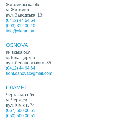
Житомирська обл.
м. Житомир
вул. Заводська, 13
(0412) 44 64 64
(093) 312 00 10
info@okean.ua
OSNOVA
Київська обл.
м. Біла Церква
вул. Леваневського, 85
(0412) 44 64 64
front.osnova@gmail.com
ПЛАМЕТ
Черкаська обл.
м. Черкаси
вул. Хіміків, 74
(067) 500 00 51
(050) 500 00 51