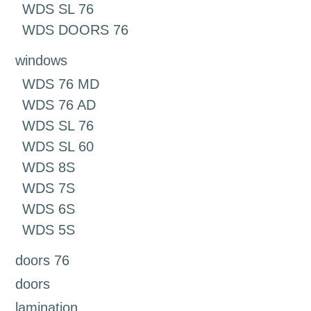
WDS SL 76
WDS DOORS 76
windows
WDS 76 MD
WDS 76 AD
WDS SL 76
WDS SL 60
WDS 8S
WDS 7S
WDS 6S
WDS 5S
doors 76
doors
lamination