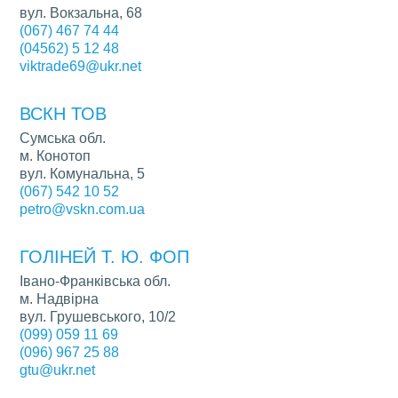
вул. Вокзальна, 68
(067) 467 74 44
(04562) 5 12 48
viktrade69@ukr.net
ВСКН ТОВ
Сумська обл.
м. Конотоп
вул. Комунальна, 5
(067) 542 10 52
petro@vskn.com.ua
ГОЛІНЕЙ Т. Ю. ФОП
Івано-Франківська обл.
м. Надвірна
вул. Грушевського, 10/2
(099) 059 11 69
(096) 967 25 88
gtu@ukr.net