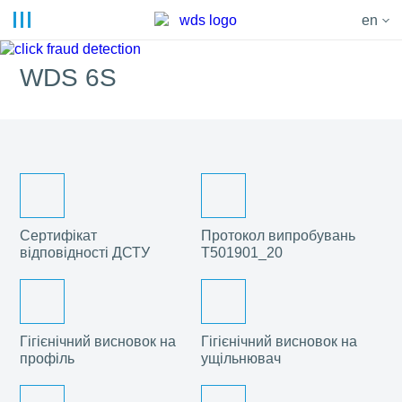
en
WDS 6S
Сертифікат
Протокол випробувань
відповідності ДСТУ
Т501901_20
Гігієнічний висновок на
Гігієнічний висновок на
профіль
ущільнювач