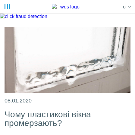
ro
08.01.2020
Чому пластикові вікна
промерзають?