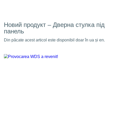
Новий продукт – Дверна стулка під
панель
Din păcate acest articol este disponibil doar în ua și en.