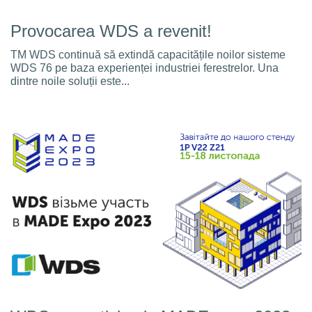
Provocarea WDS a revenit!
TM WDS continuă să extindă capacitățile noilor sisteme
WDS 76 pe baza experienței industriei ferestrelor. Una
dintre noile soluții este...