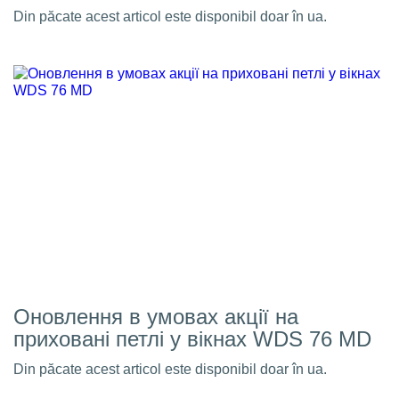
Din păcate acest articol este disponibil doar în ua.
Оновлення в умовах акції на
приховані петлі у вікнах WDS 76 MD
Din păcate acest articol este disponibil doar în ua.