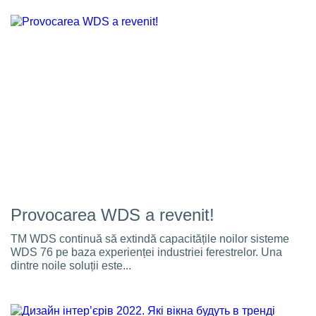
Provocarea WDS a revenit!
TM WDS continuă să extindă capacitățile noilor sisteme
WDS 76 pe baza experienței industriei ferestrelor. Una
dintre noile soluții este...