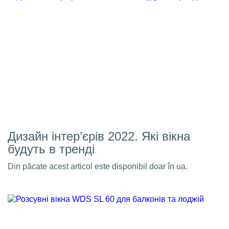
Дизайн інтер’єрів 2022. Які вікна
будуть в тренді
Din păcate acest articol este disponibil doar în ua.