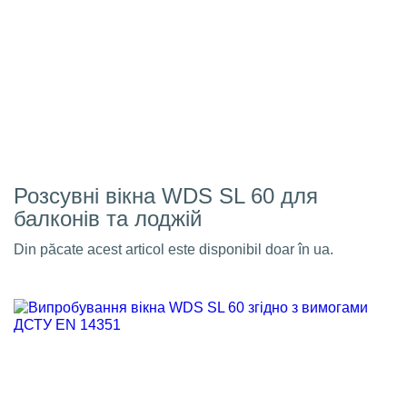
Розсувні вікна WDS SL 60 для
балконів та лоджій
Din păcate acest articol este disponibil doar în ua.