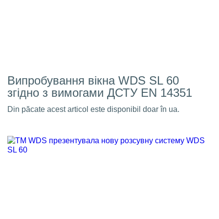
Випробування вікна WDS SL 60
згідно з вимогами ДСТУ EN 14351
Din păcate acest articol este disponibil doar în ua.