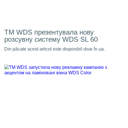
ТМ WDS презентувала нову
розсувну систему WDS SL 60
Din păcate acest articol este disponibil doar în ua.