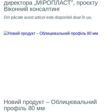
директора „МІРОПЛАСТ”, проєкту
Віконний консалтинг
Din păcate acest articol este disponibil doar în ua.
Новий продукт – Облицювальний
профіль 80 мм