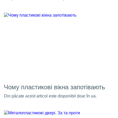
Чому пластикові вікна запотівають
Din păcate acest articol este disponibil doar în ua.