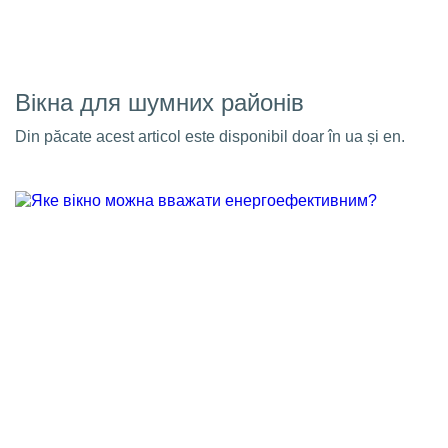
Вікна для шумних районів
Din păcate acest articol este disponibil doar în ua și en.