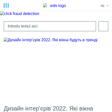
ro
Дизайн інтер’єрів 2022. Які вікна