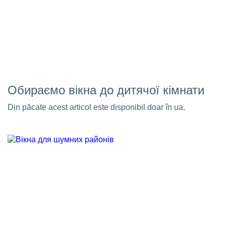
Обираємо вікна до дитячої кімнати
Din păcate acest articol este disponibil doar în ua.