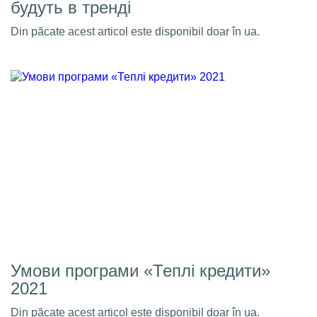
будуть в тренді
Din păcate acest articol este disponibil doar în ua.
Умови програми «Теплі кредити»
2021
Din păcate acest articol este disponibil doar în ua.