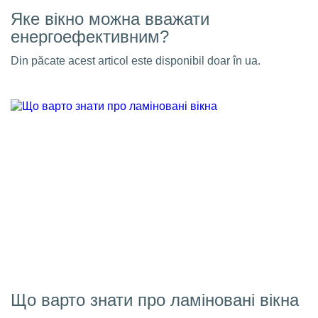
Яке вікно можна вважати
енергоефективним?
Din păcate acest articol este disponibil doar în ua.
Що варто знати про ламіновані вікна