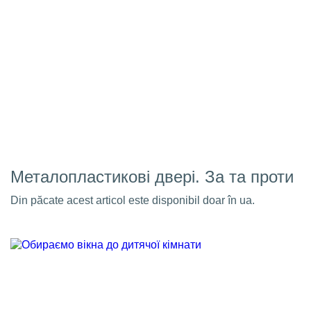
Металопластикові двері. За та проти
Din păcate acest articol este disponibil doar în ua.