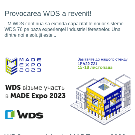
Provocarea WDS a revenit!
TM WDS continuă să extindă capacitățile noilor sisteme
WDS 76 pe baza experienței industriei ferestrelor. Una
dintre noile soluții este...