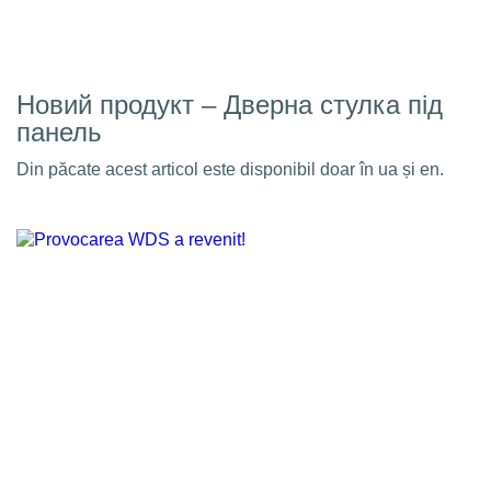
Новий продукт – Дверна стулка під
панель
Din păcate acest articol este disponibil doar în ua și en.